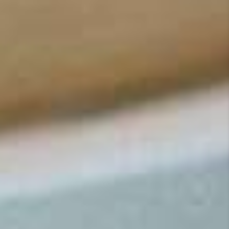
BIENVENUE
AU
RESTAURANT