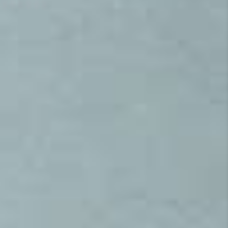
LA CHINE
NAMUR
VOIR LE DÉPLIANT